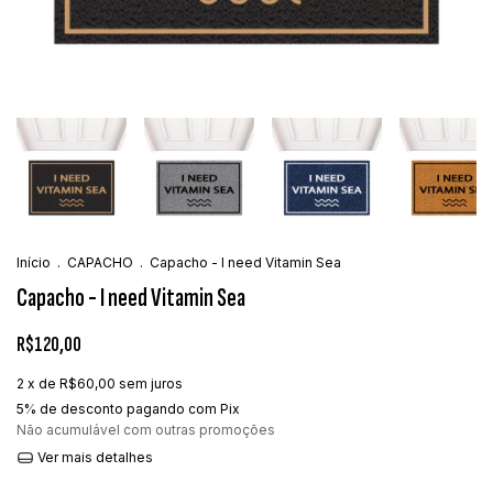
Início
.
CAPACHO
.
Capacho - I need Vitamin Sea
Capacho - I need Vitamin Sea
R$120,00
2
x de
R$60,00
sem juros
5% de desconto
pagando com Pix
Não acumulável com outras promoções
Ver mais detalhes