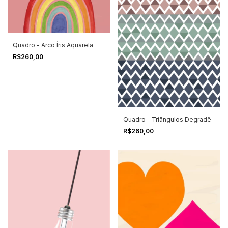
Quadro - Arco Íris Aquarela
R$260,00
Quadro - Triângulos Degradê
R$260,00