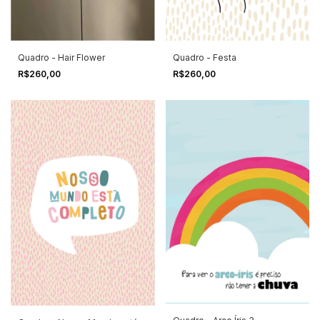
Quadro - Hair Flower
Quadro - Festa
R$260,00
R$260,00