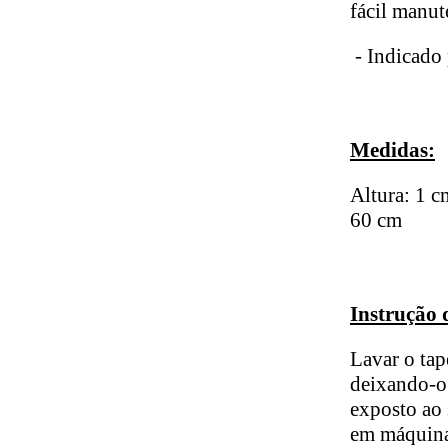
fácil manu
- Indicado 
Medidas:
Altura: 1 
60 cm
Instrução 
Lavar o tap
deixando-o 
exposto ao 
em máquina