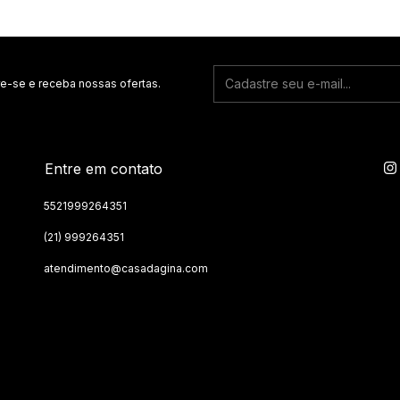
e-se e receba nossas ofertas.
Entre em contato
5521999264351
(21) 999264351
atendimento@casadagina.com