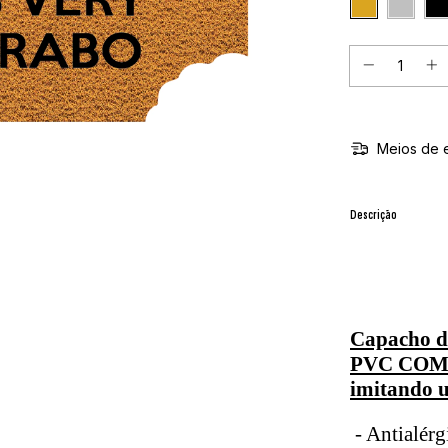
Meios de 
Descrição
Capacho de
PVC COM
imitando 
- Antialérg