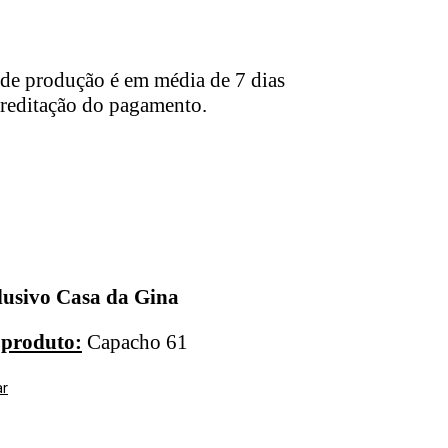
de produção é em média de 7 dias
creditação do pagamento.
lusivo Casa da Gina
 produto:
Capacho 61
ar