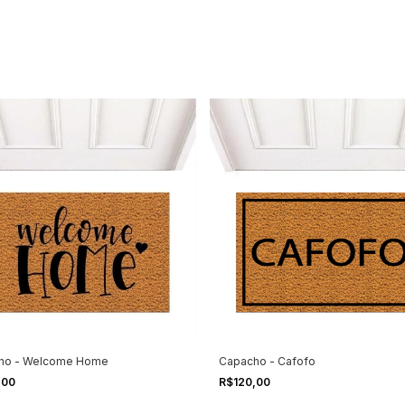
ho - Welcome Home
Capacho - Cafofo
,00
R$120,00