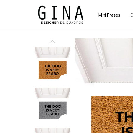
Mini Frases
C