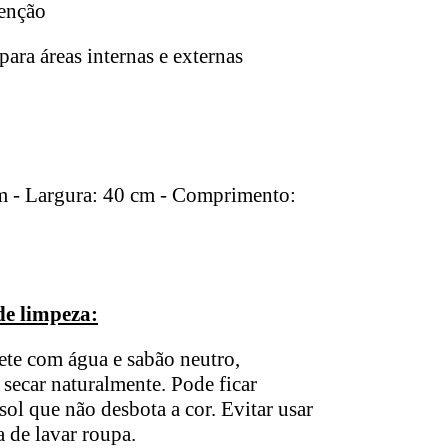
tenção
para áreas internas e externas
cm - Largura: 40 cm - Comprimento:
de limpeza:
ete com água e sabão neutro,
secar naturalmente. Pode ficar
sol que não desbota a cor. Evitar usar
 de lavar roupa.