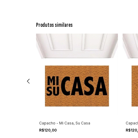
Produtos similares
 bem-vindos
Capacho - Mi Casa, Su Casa
Capac
R$120,00
R$120