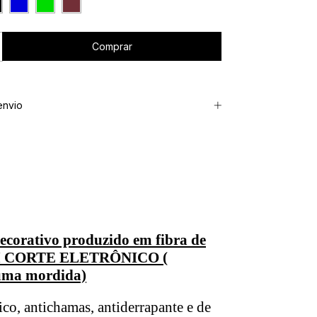
envio
corativo produzido em fibra de
 CORTE ELETRÔNICO (
uma mordida)
ico, antichamas, antiderrapante e de