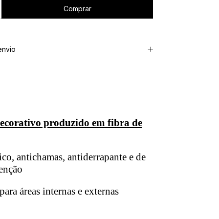
envio
corativo produzido em fibra de
ico, antichamas, antiderrapante e de
tenção
para áreas internas e externas