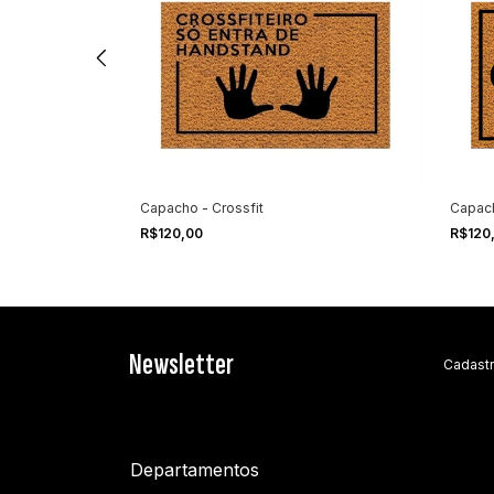
ing Beer
Capacho - Crossfit
Capac
R$120,00
R$120
Newsletter
Cadastr
Departamentos