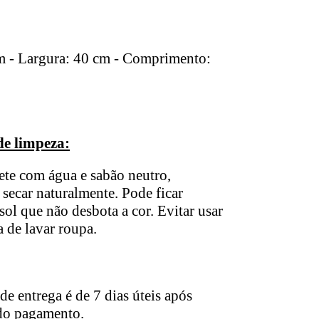
cm - Largura: 40 cm - Comprimento:
de limpeza:
ete com água e sabão neutro,
secar naturalmente. Pode ficar
sol que não desbota a cor. Evitar usar
 de lavar roupa.
de entrega é de 7 dias úteis após
 do pagamento.