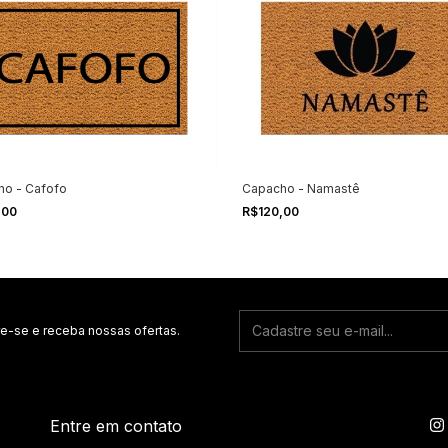
ho - Cafofo
Capacho - Namastê
,00
R$120,00
e-se e receba nossas ofertas.
Entre em contato