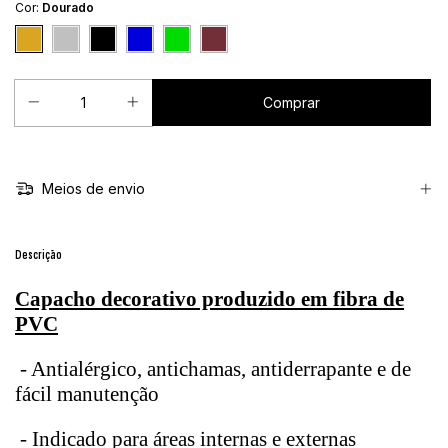
Cor:
Dourado
Meios de envio
Descrição
Capacho decorativo produzido em fibra de
PVC
- Antialérgico, antichamas, antiderrapante e de
fácil manutenção
- Indicado para áreas internas e externas