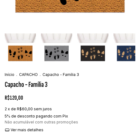
Início
.
CAPACHO
.
Capacho - Família 3
Capacho - Família 3
R$120,00
2
x de
R$60,00
sem juros
5% de desconto
pagando com Pix
Não acumulável com outras promoções
Ver mais detalhes