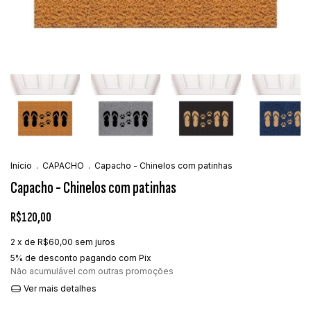
Início
.
CAPACHO
.
Capacho - Chinelos com patinhas
Capacho - Chinelos com patinhas
R$120,00
2
x de
R$60,00
sem juros
5% de desconto
pagando com Pix
Não acumulável com outras promoções
Ver mais detalhes