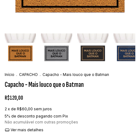
Início
.
CAPACHO
.
Capacho - Mais louco que o Batman
Capacho - Mais louco que o Batman
R$120,00
2
x de
R$60,00
sem juros
5% de desconto
pagando com Pix
Não acumulável com outras promoções
Ver mais detalhes