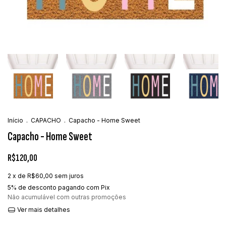
Início
.
CAPACHO
.
Capacho - Home Sweet
Capacho - Home Sweet
R$120,00
2
x de
R$60,00
sem juros
5% de desconto
pagando com Pix
Não acumulável com outras promoções
Ver mais detalhes