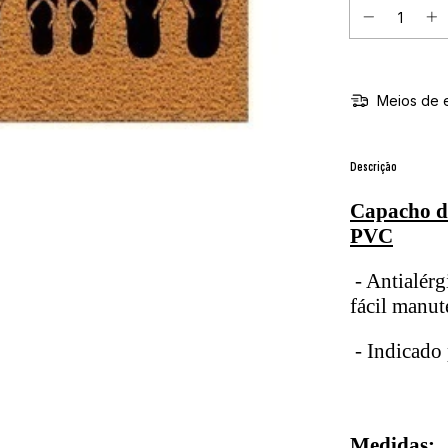
Meios de 
Descrição
Capacho de
PVC
- Antialérg
fácil manu
- Indicado 
Medidas: