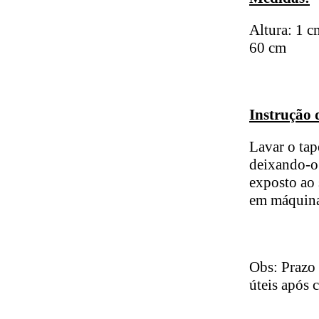
Altura: 1 
60 cm
Instrução 
Lavar o tap
deixando-o 
exposto ao 
em máquina
Obs: Prazo 
úteis após 