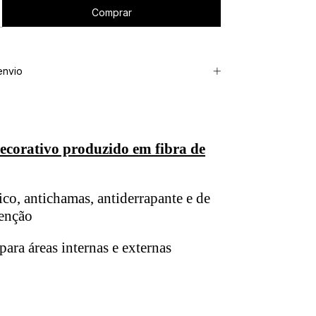
envio
corativo produzido em fibra de
ico, antichamas, antiderrapante e de
tenção
para áreas internas e externas