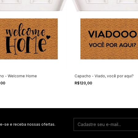
ho - Welcome Home
Capacho - Viado, você por aqui?
,00
R$120,00
e-se e receba nossas ofertas.