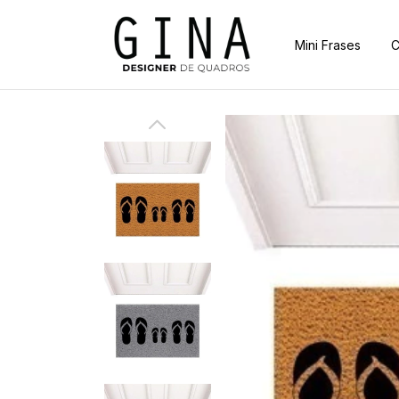
Mini Frases
C