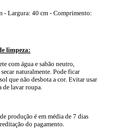
cm - Largura: 40 cm - Comprimento:
de limpeza:
ete com água e sabão neutro,
secar naturalmente. Pode ficar
sol que não desbota a cor. Evitar usar
 de lavar roupa.
de produção é em média de 7 dias
creditação do pagamento.