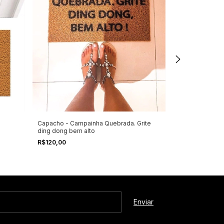
Capacho - Campainha Quebrada. Grite
Capacho - Cari
ding dong bem alto
R$120,00
R$120,00