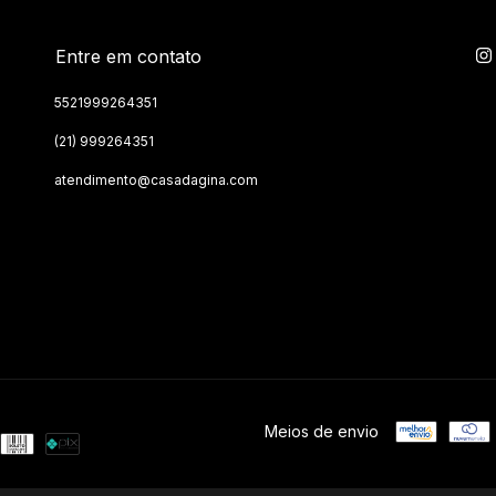
Entre em contato
5521999264351
(21) 999264351
atendimento@casadagina.com
Meios de envio