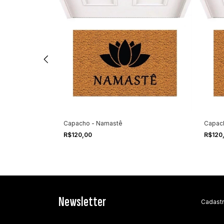
Capacho - Namastê
Capac
R$120,00
R$120
Newsletter
Cadastr