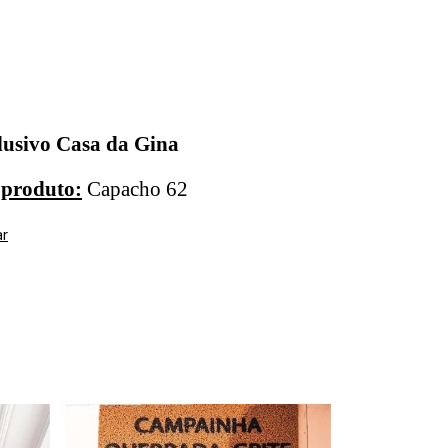
lusivo Casa da Gina
 produto:
Capacho 62
ar