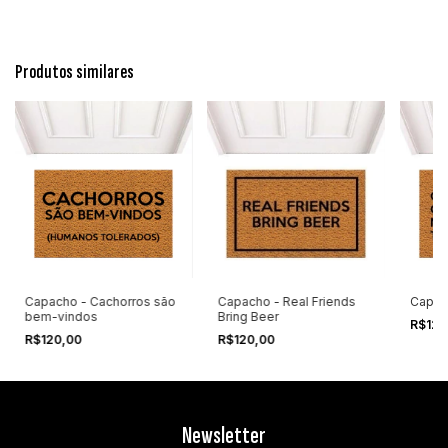
Produtos similares
Capacho - Cachorros são
Capacho - Real Friends
Capac
bem-vindos
Bring Beer
R$120
R$120,00
R$120,00
Newsletter