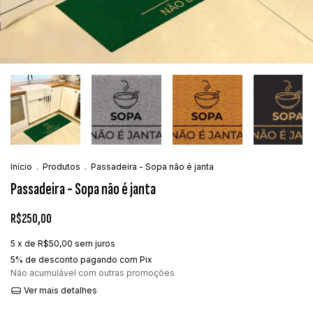
Início
.
Produtos
.
Passadeira - Sopa não é janta
Passadeira - Sopa não é janta
R$250,00
5
x de
R$50,00
sem juros
5% de desconto
pagando com Pix
Não acumulável com outras promoções
Ver mais detalhes