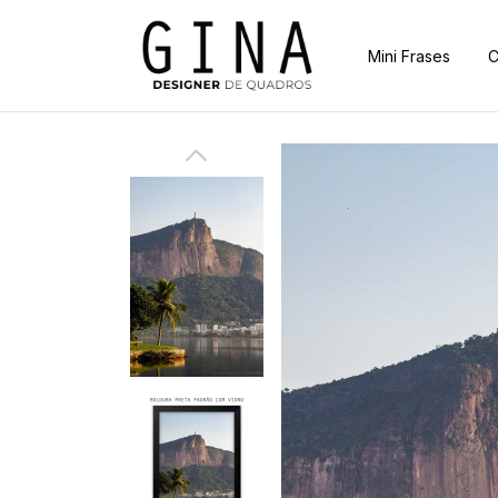
Mini Frases
C