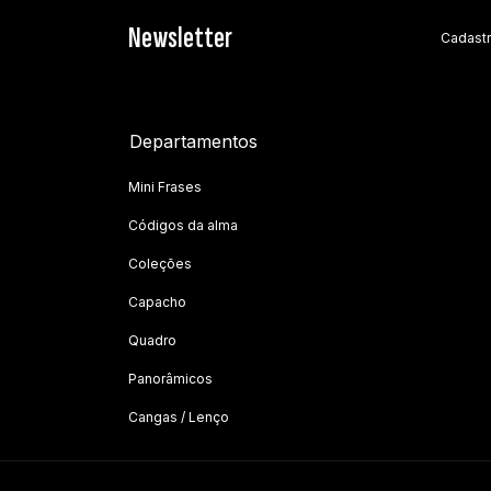
Newsletter
Cadastr
Departamentos
Mini Frases
Códigos da alma
Coleções
Capacho
Quadro
Panorâmicos
Cangas / Lenço