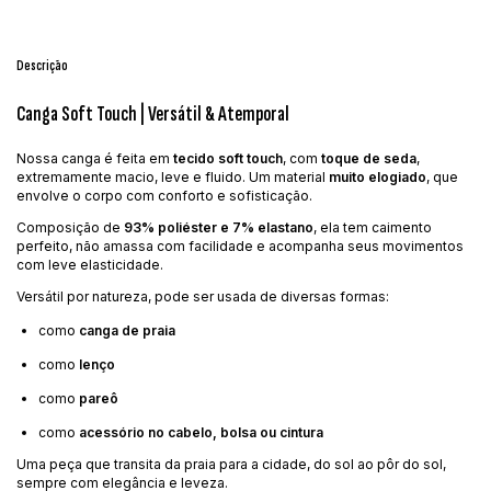
Descrição
Canga Soft Touch | Versátil & Atemporal
Nossa canga é feita em
tecido soft touch
, com
toque de seda
,
extremamente macio, leve e fluido. Um material
muito elogiado
, que
envolve o corpo com conforto e sofisticação.
Composição de
93% poliéster e 7% elastano
, ela tem caimento
perfeito, não amassa com facilidade e acompanha seus movimentos
com leve elasticidade.
Versátil por natureza, pode ser usada de diversas formas:
como
canga de praia
como
lenço
como
pareô
como
acessório no cabelo, bolsa ou cintura
Uma peça que transita da praia para a cidade, do sol ao pôr do sol,
sempre com elegância e leveza.