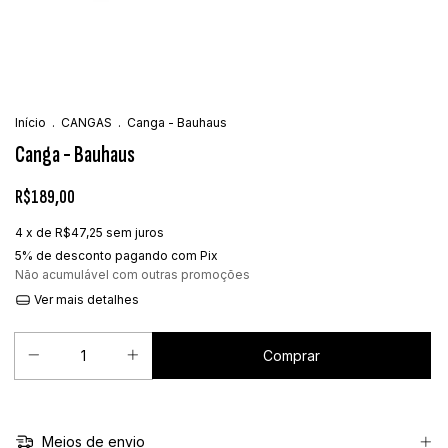
Início
.
CANGAS
.
Canga - Bauhaus
Canga - Bauhaus
R$189,00
4
x de
R$47,25
sem juros
5% de desconto
pagando com Pix
Não acumulável com outras promoções
Ver mais detalhes
Meios de envio