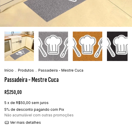
Início
.
Produtos
.
Passadeira - Mestre Cuca
Passadeira - Mestre Cuca
R$250,00
5
x de
R$50,00
sem juros
5% de desconto
pagando com Pix
Não acumulável com outras promoções
Ver mais detalhes