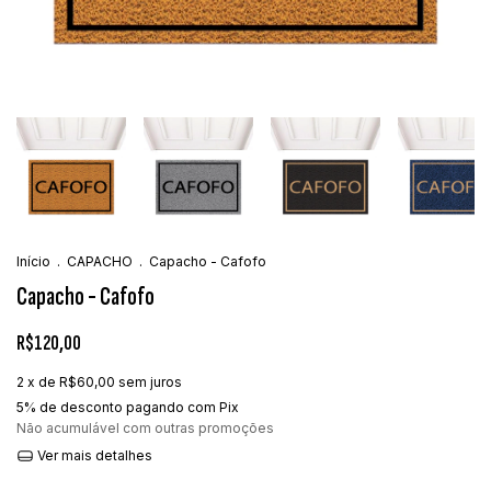
Início
.
CAPACHO
.
Capacho - Cafofo
Capacho - Cafofo
R$120,00
2
x de
R$60,00
sem juros
5% de desconto
pagando com Pix
Não acumulável com outras promoções
Ver mais detalhes