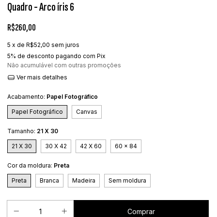
Quadro - Arco íris 6
R$260,00
5
x de
R$52,00
sem juros
5% de desconto
pagando com Pix
Não acumulável com outras promoções
Ver mais detalhes
Acabamento:
Papel Fotográfico
Papel Fotográfico
Canvas
Tamanho:
21 X 30
21 X 30
30 X 42
42 X 60
60 x 84
Cor da moldura:
Preta
Preta
Branca
Madeira
Sem moldura