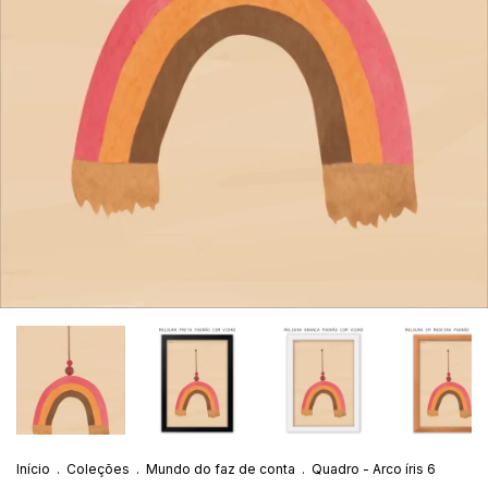
Início
.
Coleções
.
Mundo do faz de conta
.
Quadro - Arco íris 6