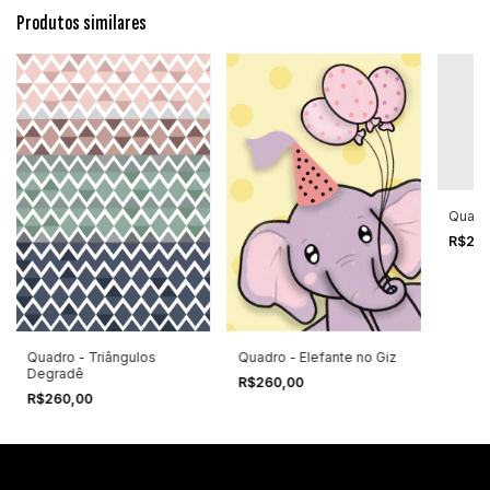
Produtos similares
Quadro
R$26
Quadro - Elefante no Giz
Quadro - Triângulos
Degradê
R$260,00
R$260,00