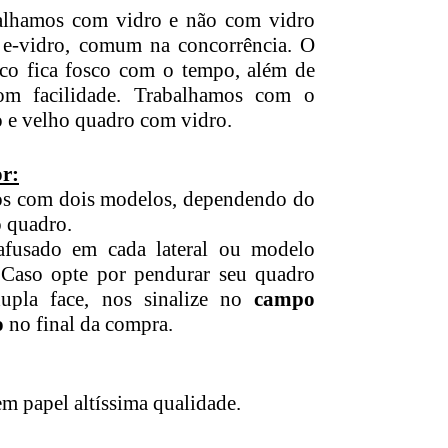
alhamos com vidro e não com vidro
u e-vidro, comum na concorrência. O
lico fica fosco com o tempo, além de
com facilidade. Trabalhamos com o
o e velho quadro com vidro.
r:
s com dois modelos, dependendo do
 quadro.
afusado em cada lateral ou modelo
. Caso opte por pendurar seu quadro
upla face, nos sinalize no
campo
o
no final da compra.
m papel altíssima qualidade.