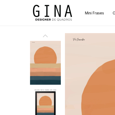
Mini Frases
C