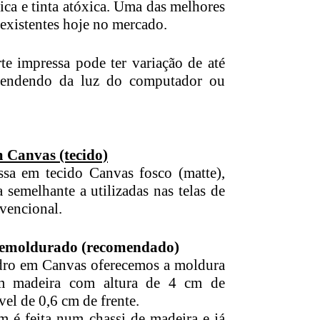
ica e tinta atóxica. Uma das melhores
existentes hoje no mercado.
te impressa pode ter variação de até
endendo da luz do computador ou
 Canvas (tecido)
ssa em tecido Canvas fosco (matte),
 semelhante a utilizadas nas telas de
vencional.
 emoldurado (recomendado)
dro em Canvas oferecemos a moldura
em madeira com altura de 4 cm de
vel de 0,6 cm de frente.
 é feita num chassi de madeira e já