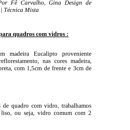
Por Fê Carvalho, Gina Design de
| Técnica Mista
para quadros com vidros :
m madeira Eucalipto proveniente
florestamento, nas cores madeira,
preta, com 1,5cm de frente e 3cm de
 de quadro com vidro, trabalhamos
 liso, ou seja, vidro comum com 2