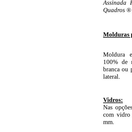
Assinada 
Quadros ® 
Molduras 
Moldura e
100% de re
branca ou 
lateral.
Vidros:
Nas opções
com vidro
mm.