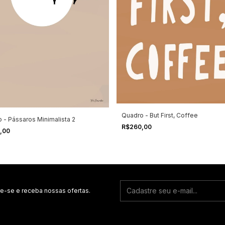
Quadro - But First, Coffee
 - Pássaros Minimalista 2
R$260,00
,00
e-se e receba nossas ofertas.