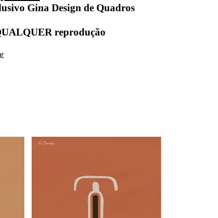
lusivo Gina Design de Quadros
 QUALQUER reprodução
ar