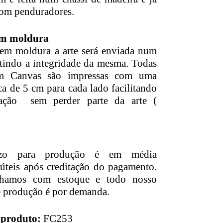
om penduradores.
m moldura
em moldura a arte será enviada num
ntindo a integridade da mesma. Todas
em Canvas são impressas com uma
a de 5 cm para cada lado facilitando
ação sem perder parte da arte (
azo para produção é em média
 úteis após creditação do pagamento.
lhamos com estoque e todo nosso
e produção é por demanda.
 produto:
FC253