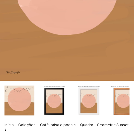
Início
.
Coleções
.
Café, brisa e poesia
.
Quadro - Geometric Sunset
2