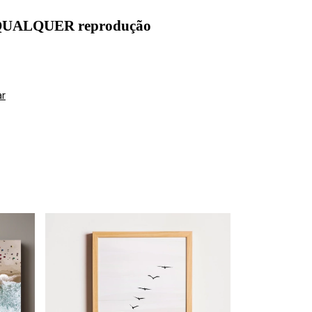
 QUALQUER reprodução
ar