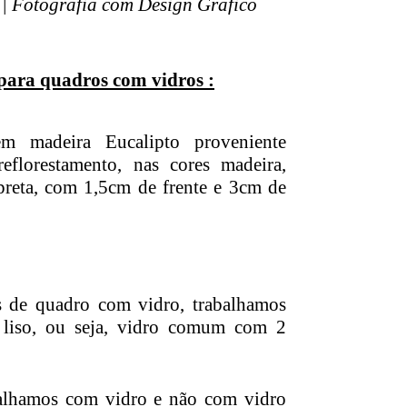
| Fotografia com Design Gráfico
para quadros com vidros :
m madeira Eucalipto proveniente
florestamento, nas cores madeira,
preta, com 1,5cm de frente e 3cm de
 de quadro com vidro, trabalhamos
 liso, ou seja, vidro comum com 2
alhamos com vidro e não com vidro