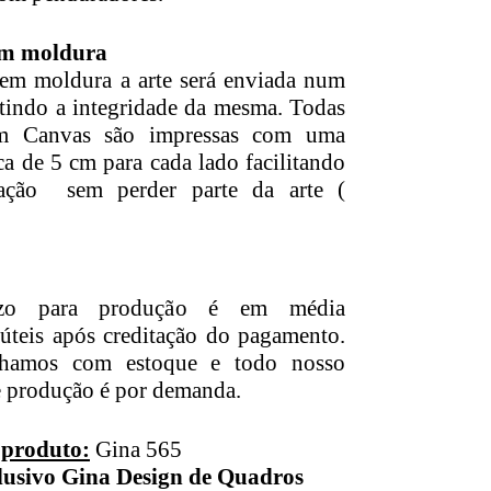
m moldura
em moldura a arte será enviada num
ntindo a integridade da mesma. Todas
em Canvas são impressas com uma
a de 5 cm para cada lado facilitando
ação sem perder parte da arte (
azo para produção é em média
 úteis após creditação do pagamento.
lhamos com estoque e todo nosso
e produção é por demanda.
 produto:
Gina 565
lusivo Gina Design de Quadros