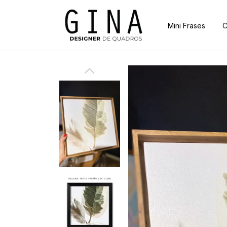
Mini Frases
C