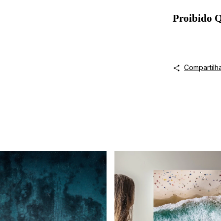
Proibido
Compartilh