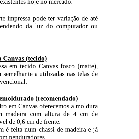
existentes hoje no mercado.
te impressa pode ter variação de até
endendo da luz do computador ou
 Canvas (tecido)
ssa em tecido Canvas fosco (matte),
 semelhante a utilizadas nas telas de
vencional.
 emoldurado (recomendado)
dro em Canvas oferecemos a moldura
em madeira com altura de 4 cm de
vel de 0,6 cm de frente.
 é feita num chassi de madeira e já
om penduradores.