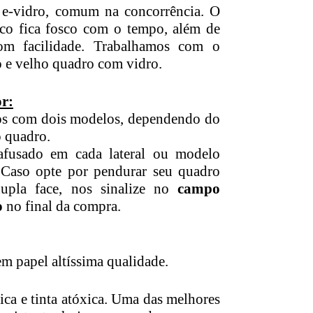
u e-vidro, comum na concorrência. O
lico fica fosco com o tempo, além de
com facilidade. Trabalhamos com o
o e velho quadro com vidro.
r:
s com dois modelos, dependendo do
 quadro.
afusado em cada lateral ou modelo
. Caso opte por pendurar seu quadro
upla face, nos sinalize no
campo
o
no final da compra.
m papel altíssima qualidade.
ica e tinta atóxica. Uma das melhores