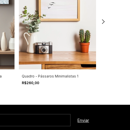
Quadro - Banan
a
Quadro - Pássaros Minimalistas 1
R$260,00
R$260,00