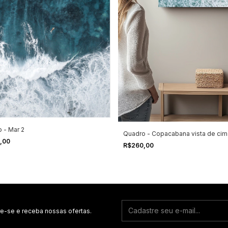
 - Mar 2
Quadro - Copacabana vista de cim
,00
R$260,00
e-se e receba nossas ofertas.