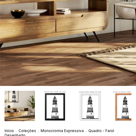
Início
.
Coleções
.
Monocromia Expressiva
.
Quadro - Farol
Desenhado