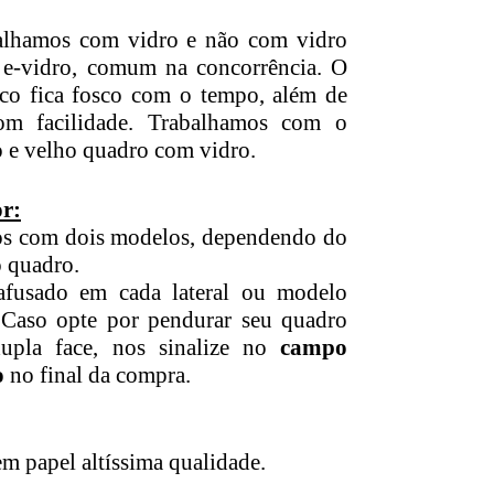
alhamos com vidro e não com vidro
u e-vidro, comum na concorrência. O
lico fica fosco com o tempo, além de
com facilidade. Trabalhamos com o
o e velho quadro com vidro.
r:
s com dois modelos, dependendo do
 quadro.
afusado em cada lateral ou modelo
. Caso opte por pendurar seu quadro
upla face, nos sinalize no
campo
o
no final da compra.
m papel altíssima qualidade.