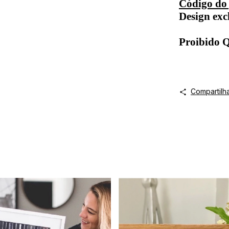
Código do
Design exc
Proibido
Compartilh