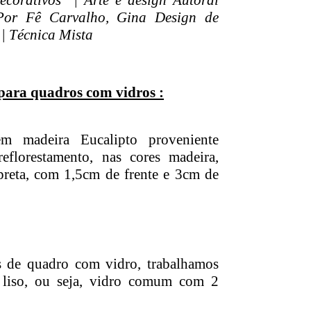
corativos | Arte e design Autoral
Por Fê Carvalho, Gina Design de
| Técnica Mista
para quadros com vidros :
m madeira Eucalipto proveniente
florestamento, nas cores madeira,
preta, com 1,5cm de frente e 3cm de
 de quadro com vidro, trabalhamos
 liso, ou seja, vidro comum com 2