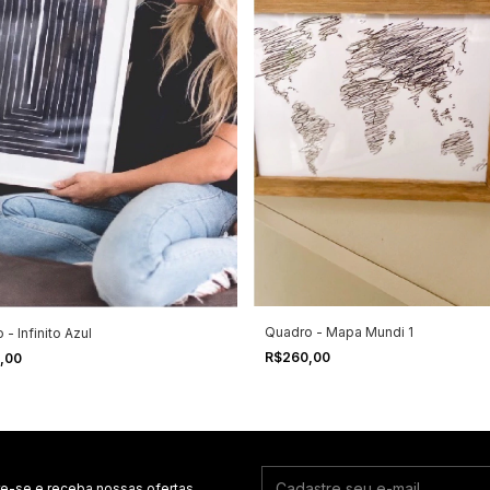
Quadro - Mapa Mundi 1
- Infinito Azul
R$260,00
,00
e-se e receba nossas ofertas.