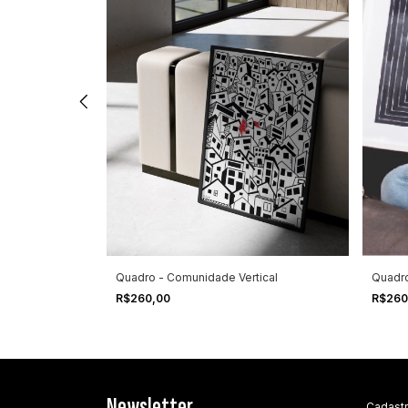
Quadro 
Quadro - Comunidade Vertical
R$260
R$260,00
Newsletter
Cadastr