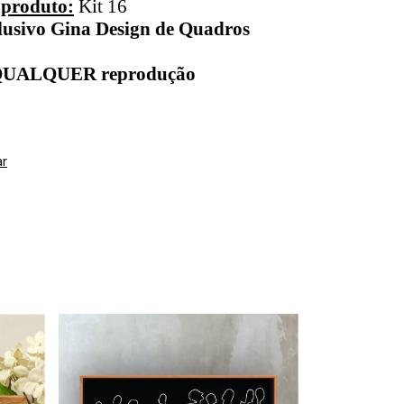
 produto:
Kit 16
lusivo Gina Design de Quadros
 QUALQUER reprodução
ar