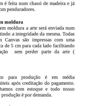
 é feita num chassi de madeira e já
om penduradores.
m moldura
em moldura a arte será enviada num
ntindo a integridade da mesma. Todas
em Canvas são impressas com uma
a de 5 cm para cada lado facilitando
ação sem perder parte da arte (
azo para produção é em média
 úteis após creditação do pagamento.
lhamos com estoque e todo nosso
e produção é por demanda.