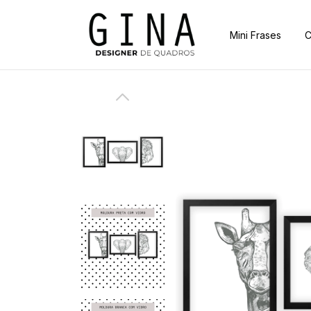
Mini Frases
C