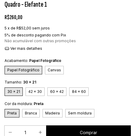
Quadro - Elefante 1
R$260,00
5
x de
R$52,00
sem juros
5% de desconto
pagando com Pix
Não acumulável com outras promoções
Ver mais detalhes
Acabamento:
Papel Fotográfico
Papel Fotográfico
Canvas
Tamanho:
30 x 21
30 x 21
42 x 30
60 x 42
84 x 60
Cor da moldura:
Preta
Preta
Branca
Madeira
Sem moldura