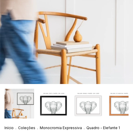
Início
.
Coleções
.
Monocromia Expressiva
.
Quadro - Elefante 1