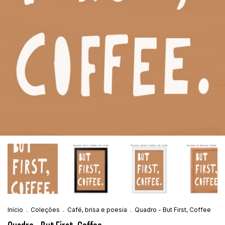
Início
.
Coleções
.
Café, brisa e poesia
.
Quadro - But First, Coffee