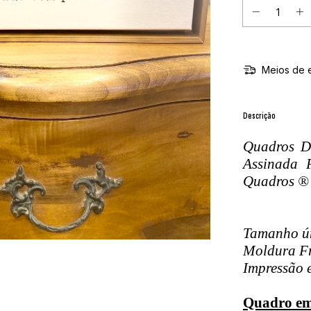
Meios de 
Descrição
Quadros De
Assinada 
Quadros ® 
Tamanho ú
Moldura Fr
Impressão 
Quadro em