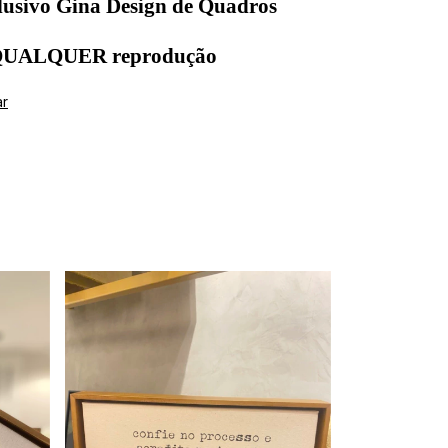
lusivo Gina Design de Quadros
 QUALQUER reprodução
ar