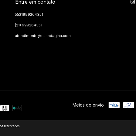
Entre em contato
5521999264351
(21) 999264351
atendimento@casadagina.com
Meios de envio
s reservados.