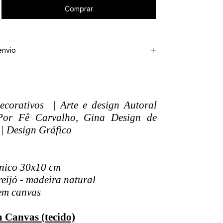
envio
corativos | Arte e design Autoral
Por Fê Carvalho, Gina Design de
| Design Gráfico
nico 30x10 cm
eijó - madeira natural
em canvas
 Canvas (tecido)