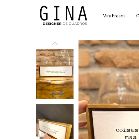
Mini Frases
C