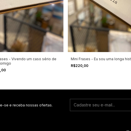
rases - Vivendo um caso sério de
Mini Frases - Eu sou uma longa hist
comigo
R$220,00
,00
e-se e receba nossas ofertas.