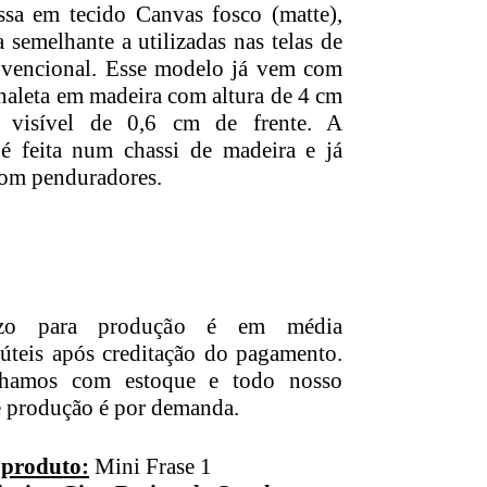
ssa em tecido Canvas fosco (matte),
 semelhante a utilizadas nas telas de
nvencional. Esse modelo já vem com
naleta em madeira com altura de 4 cm
a visível de 0,6 cm de frente. A
 feita num chassi de madeira e já
om penduradores.
azo para produção é em média
 úteis após creditação do pagamento.
lhamos com estoque e todo nosso
e produção é por demanda.
 produto:
Mini Frase 1