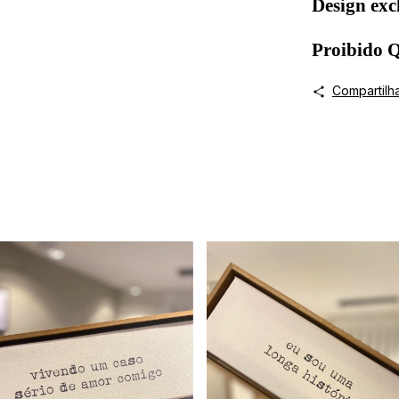
Design exc
Proibido
Compartilh