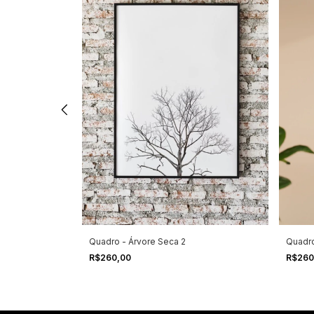
a de cima
Quadro - Árvore Seca 2
Quadro
R$260,00
R$260