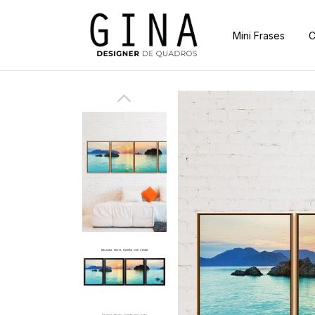
Mini Frases
C