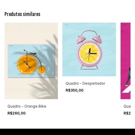
Produtos similares
Quadro - Despertador
R$350,00
Quadro - Orange Bike
Quadr
R$260,00
R$26