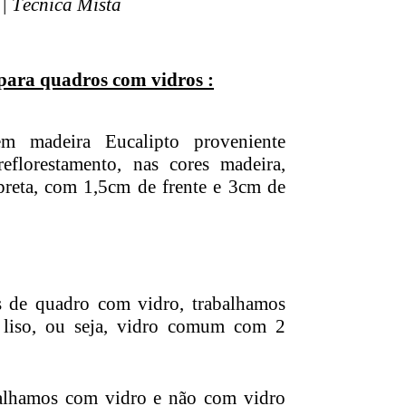
| Técnica Mista
para quadros com vidros :
m madeira Eucalipto proveniente
florestamento, nas cores madeira,
preta, com 1,5cm de frente e 3cm de
 de quadro com vidro, trabalhamos
 liso, ou seja, vidro comum com 2
alhamos com vidro e não com vidro