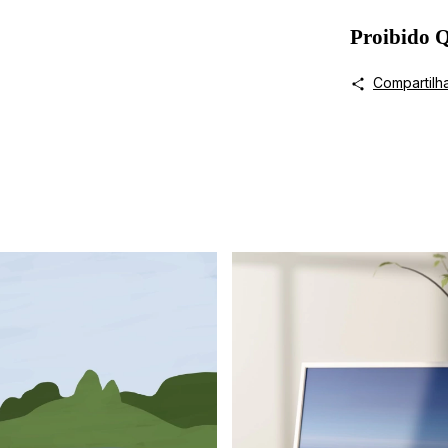
Proibido
Compartilh