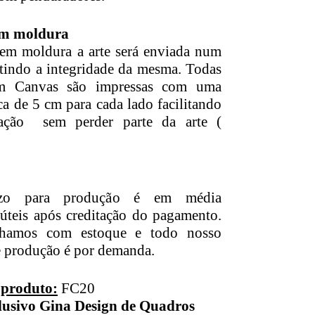
m moldura
em moldura a arte será enviada num
ntindo a integridade da mesma. Todas
em Canvas são impressas com uma
a de 5 cm para cada lado facilitando
ação sem perder parte da arte (
azo para produção é em média
 úteis após creditação do pagamento.
lhamos com estoque e todo nosso
e produção é por demanda.
 produto:
FC20
lusivo Gina Design de Quadros