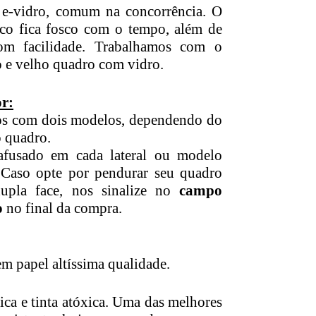
u e-vidro, comum na concorrência. O
lico fica fosco com o tempo, além de
com facilidade. Trabalhamos com o
o e velho quadro com vidro.
r:
s com dois modelos, dependendo do
 quadro.
afusado em cada lateral ou modelo
. Caso opte por pendurar seu quadro
upla face, nos sinalize no
campo
o
no final da compra.
m papel altíssima qualidade.
ica e tinta atóxica. Uma das melhores