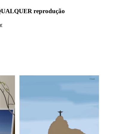
 QUALQUER reprodução
ar