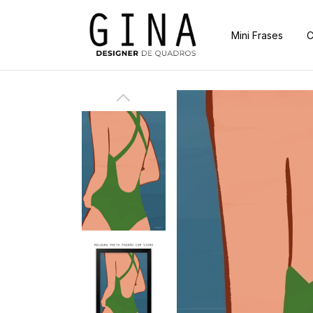
Mini Frases
C