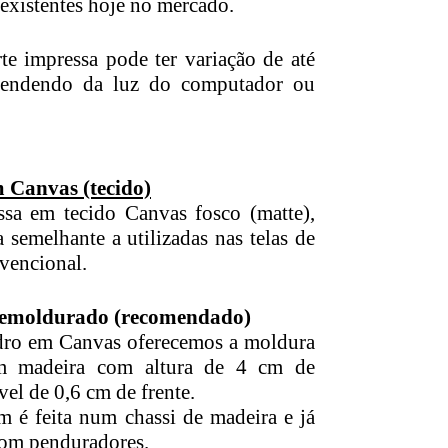
existentes hoje no mercado.
te impressa pode ter variação de até
endendo da luz do computador ou
 Canvas (tecido)
ssa em tecido Canvas fosco (matte),
 semelhante a utilizadas nas telas de
vencional.
 emoldurado (recomendado)
dro em Canvas oferecemos a moldura
em madeira com altura de 4 cm de
vel de 0,6 cm de frente.
 é feita num chassi de madeira e já
om penduradores.