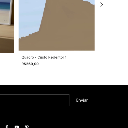
Quadro - Cristo Redentor 1
Quadro - Farol 
R$260,00
R$260,00