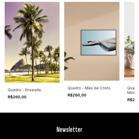
Quadro - Mão de Cristo
Quadr
Quadro - Enseada
Minima
R$260,00
R$260,00
R$26
Newsletter