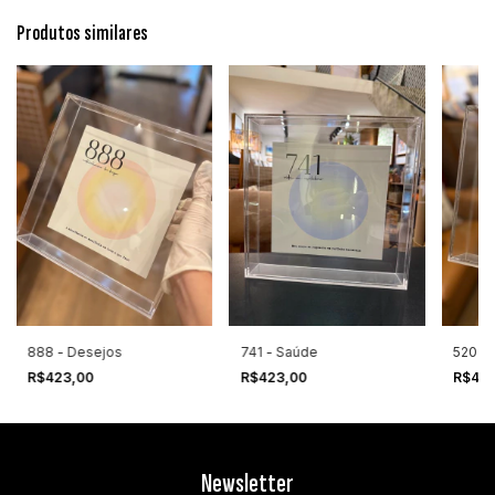
Produtos similares
888 - Desejos
741 - Saúde
520 - 
R$423,00
R$423,00
R$42
Newsletter