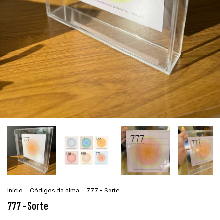
Início
.
Códigos da alma
.
777 - Sorte
777 - Sorte