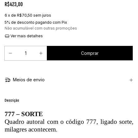
R$423,00
6
x de
R$70,50
sem juros
5% de desconto
pagando com Pix
Não acumulável com outras promoções
Ver mais detalhes
Meios de envio
Descrição
777 – SORTE
Quadro autoral com o código 777, ligado sorte,
milagres acontecem.