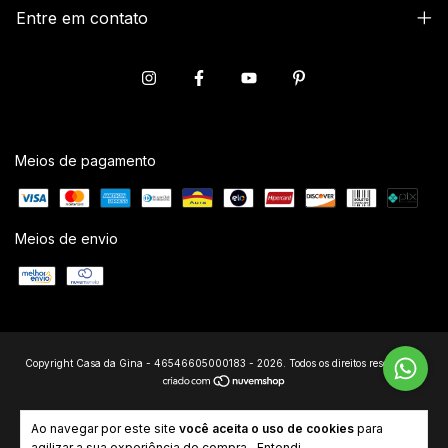
Entre em contato
Meios de pagamento
Meios de envio
Copyright Casa da Gina - 46546605000183 - 2026. Todos os direitos reservados.
Ao navegar por este site
você aceita o uso de cookies
para
agilizar a sua experiência de compra.
Entendi