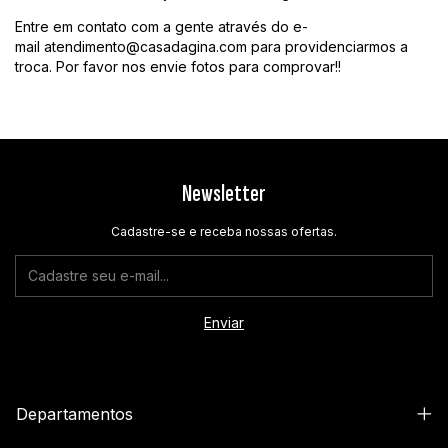
Entre em contato com a gente através do e-
mail
atendimento@casadagina.com
para providenciarmos a
troca. Por favor nos envie fotos para comprovar!!
Newsletter
Cadastre-se e receba nossas ofertas.
Departamentos