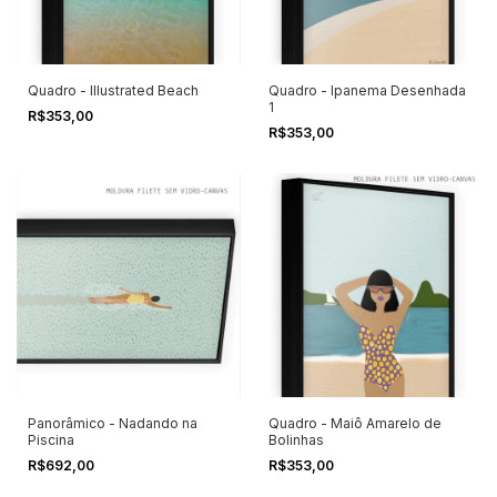
Quadro - Illustrated Beach
Quadro - Ipanema Desenhada
1
R$353,00
R$353,00
Panorâmico - Nadando na
Quadro - Maiô Amarelo de
Piscina
Bolinhas
R$692,00
R$353,00