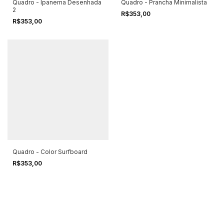
Quadro - Ipanema Desenhada
Quadro - Prancha Minimalista
2
R$353,00
R$353,00
Quadro - Color Surfboard
R$353,00