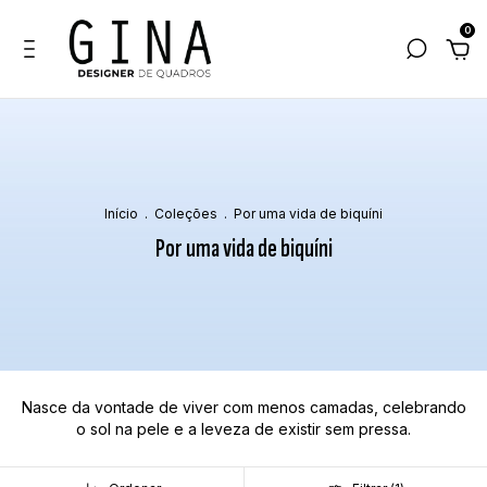
0
Início
.
Coleções
.
Por uma vida de biquíni
Por uma vida de biquíni
Nasce da vontade de viver com menos camadas, celebrando
o sol na pele e a leveza de existir sem pressa.