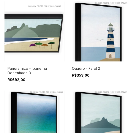
Panorâmico - Ipanema
Quadro - Farol 2
Desenhada 3
R$353,00
R$692,00