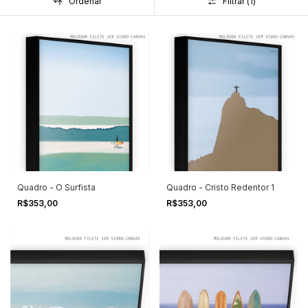
Ordenar
Filtrar (
1
)
Quadro - O Surfista
Quadro - Cristo Redentor 1
R$353,00
R$353,00