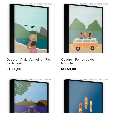
Quadro - Praia Vermelha - Rio
Quadro - Fernando de
de Janeiro
Noronha
R$353,00
R$353,00