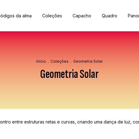
ódigos da alma
Coleções
Capacho
Quadro
Pano
Início
.
Coleções
.
Geometria Solar
Geometria Solar
ntro entre estruturas retas e curvas, criando uma dança de luz, co