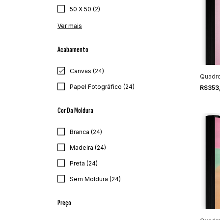
50 X 50 (2)
Ver mais
Acabamento
Canvas (24)
Quadro
Papel Fotográfico (24)
R$353
Cor Da Moldura
Branca (24)
Madeira (24)
Preta (24)
Sem Moldura (24)
Preço