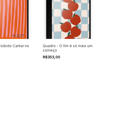
roibido Cantar no
Quadro - O fim é só mais um
começo
R$353,00