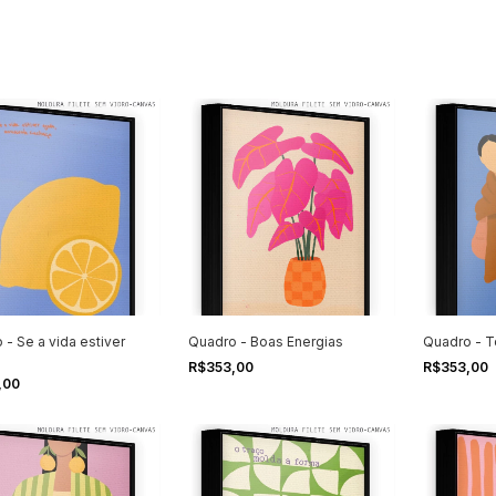
 - Se a vida estiver
Quadro - Boas Energias
Quadro - 
R$353,00
R$353,00
,00