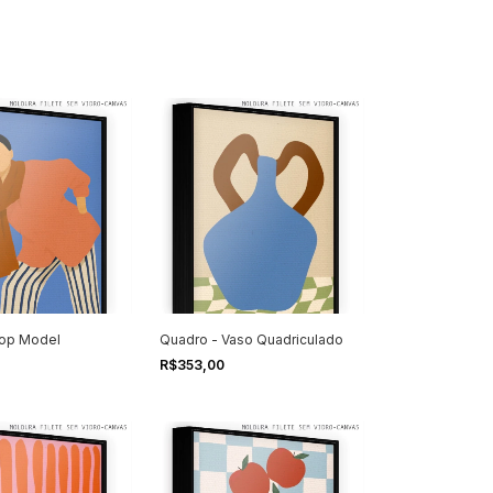
Top Model
Quadro - Vaso Quadriculado
R$353,00