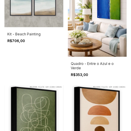
Kit - Beach Painting
R$706,00
Quadro - Entre o Azul e o
Verde
R$353,00