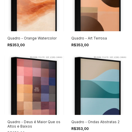
Quadro - Orange Watercolor
Quadro - Art Terrosa
R$353,00
R$353,00
Quadro - Deus é Maior Que os
Quadro - Ondas Abstratas 2
Altos e Baixos
R$353,00