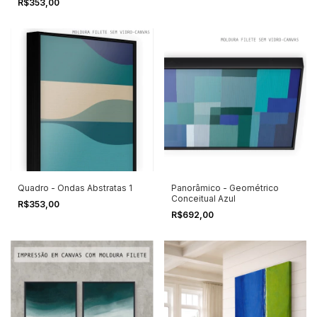
R$353,00
Quadro - Ondas Abstratas 1
Panorâmico - Geométrico
Conceitual Azul
R$353,00
R$692,00