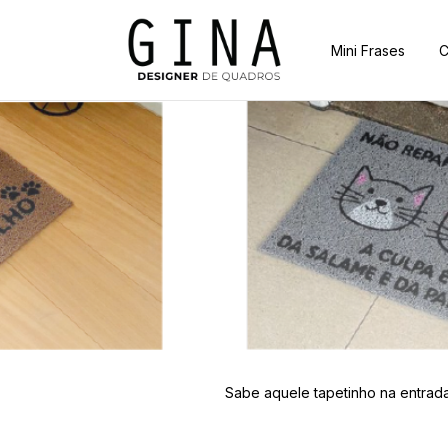
Mini Frases
C
Sabe aquele tapetinho na entrada?