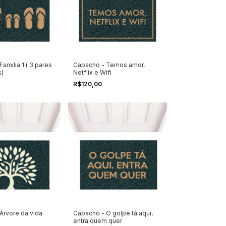
amília 1 ( 3 pares
Capacho - Temos amor,
s)
Netflix e Wifi
R$120,00
Árvore da vida
Capacho - O golpe tá aqui,
entra quem quer