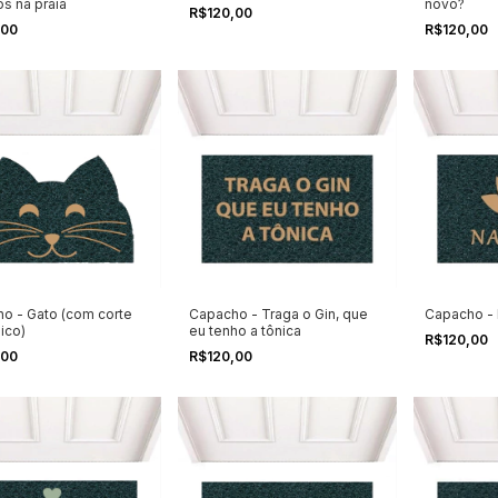
s na praia
novo?
R$120,00
,00
R$120,00
o - Gato (com corte
Capacho - Traga o Gin, que
Capacho -
ico)
eu tenho a tônica
R$120,00
,00
R$120,00