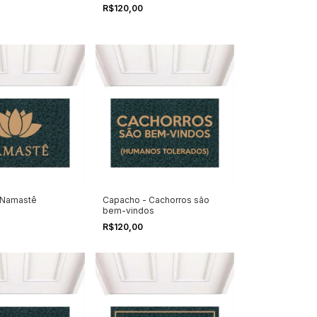
R$120,00
 Namastê
Capacho - Cachorros são
bem-vindos
R$120,00