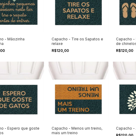
o - Mãozinha
Capacho - Tire os Sapatos e
Capacho - F
na
relaxe
de chinelo
,00
R$120,00
R$120,00
o - Espero que goste
Capacho - Menos um treino,
Capacho - 
os
mais um treino
R$120,00