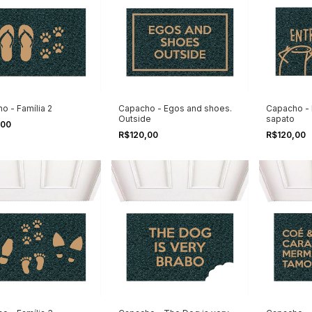
o - Família 2
Capacho - Egos and shoes.
Capacho - En
Outside
sapato
,00
R$120,00
R$120,00