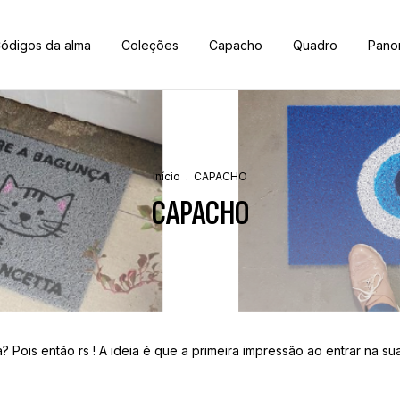
ódigos da alma
Coleções
Capacho
Quadro
Pano
Início
.
CAPACHO
CAPACHO
 Pois então rs ! A ideia é que a primeira impressão ao entrar na su