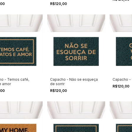
,00
R$120,00
o - Temos café,
Capacho - Não se esqueça
Capacho - 
e amor
de sorrir
R$120,00
,00
R$120,00