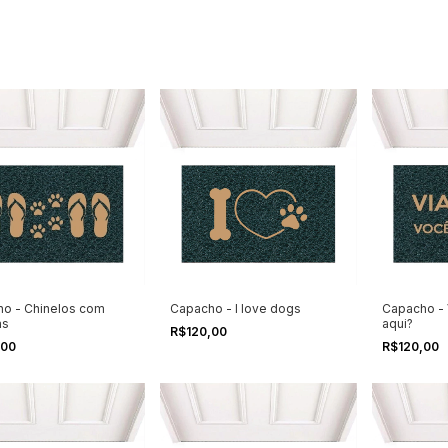
o - Chinelos com
Capacho - I love dogs
Capacho - 
as
aqui?
R$120,00
,00
R$120,00