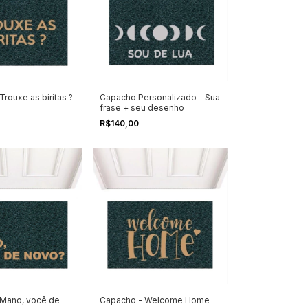
rouxe as biritas ?
Capacho Personalizado - Sua
frase + seu desenho
R$140,00
 Mano, você de
Capacho - Welcome Home