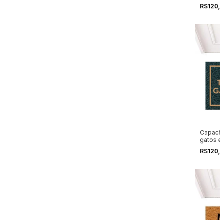
R$120
Capach
gatos 
R$120