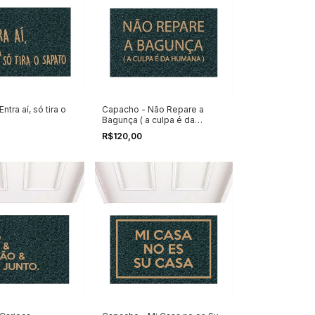
tra aí, só tira o
Capacho - Não Repare a
Bagunça ( a culpa é da
Humana )
R$120,00