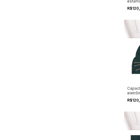
estamo
R$120
Capach
eletrôn
R$120